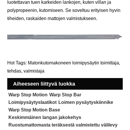
luotettavan tuen karkeiden lankojen, kuten villan ja
polypropeenin, kutomiseen. Se soveltuu erityisen hyvin
tiheiden, raskaiden mattojen valmistukseen.
Hot Tags: Matonkutomakoneen loimipysäytin toimittaja,
tehdas, valmistaja
Aiheeseen liittyvä luokka
Warp Stop Motion
Warp Stop Bar
Loimipysäytyslaatikot
Loimen pysäytyskiinnike
Warp Stop Motion Base
Keskimmäinen langan jakokehys
Ruostumattomasta teräksestä valmistettu välilevy