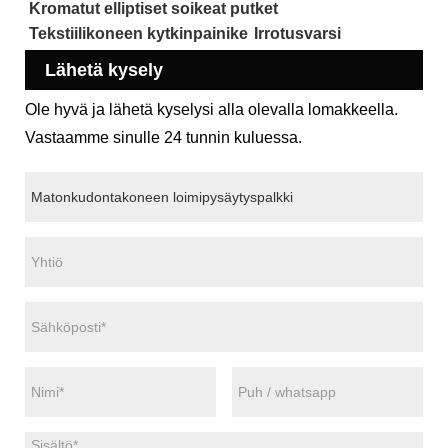
Kromatut elliptiset soikeat putket
Tekstiilikoneen kytkinpainike
Irrotusvarsi
Lähetä kysely
Ole hyvä ja lähetä kyselysi alla olevalla lomakkeella.
Vastaamme sinulle 24 tunnin kuluessa.