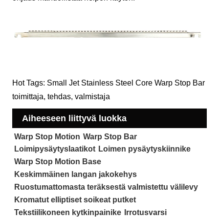
Hot Tags: Small Jet Stainless Steel Core Warp Stop Bar
toimittaja, tehdas, valmistaja
Aiheeseen liittyvä luokka
Warp Stop Motion
Warp Stop Bar
Loimipysäytyslaatikot
Loimen pysäytyskiinnike
Warp Stop Motion Base
Keskimmäinen langan jakokehys
Ruostumattomasta teräksestä valmistettu välilevy
Kromatut elliptiset soikeat putket
Tekstiilikoneen kytkinpainike
Irrotusvarsi