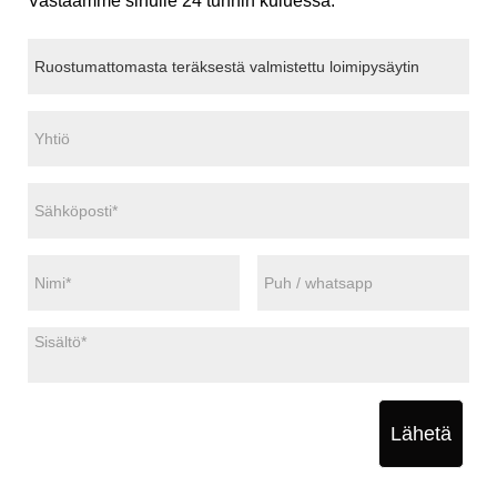
Vastaamme sinulle 24 tunnin kuluessa.
Lähetä