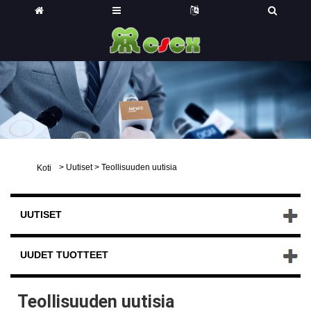
>
Uutiset
>
Teollisuuden uutisia
Koti
UUTISET
UUDET TUOTTEET
Teollisuuden uutisia