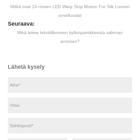
Mitkä ovat 14-rivisen LED Warp Stop Motion For Silk Loomin
sovellusalat
Seuraava:
Mikä tekee tekstiilikoneen kytkinpainikkeesta valinnan
arvoisen?
Lähetä kysely