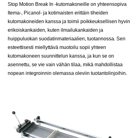
Stop Motion Break In -kutomakoneille on yhteensopiva
Itema-, Picanol- ja kotimaisten erittäin tiheiden
kutomakoneiden kanssa ja toimii poikkeuksellisen hyvin
erikoiskankaiden, kuten ilmailukankaiden ja
huippuluokan suodatinmateriaalien, tuotannossa. Sen
esteettisesti miellyttävä muotoilu sopii yhteen
kutomakoneen suunnittelun kanssa, ja kun se on
asennettu, se vie vain vähän tilaa, mikä mahdollistaa
nopean integroinnin olemassa oleviin tuotantolinjoihin.