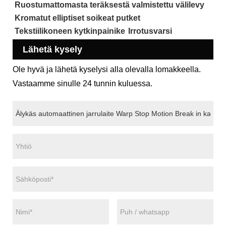
Ruostumattomasta teräksestä valmistettu välilevy
Kromatut elliptiset soikeat putket
Tekstiilikoneen kytkinpainike
Irrotusvarsi
Lähetä kysely
Ole hyvä ja lähetä kyselysi alla olevalla lomakkeella.
Vastaamme sinulle 24 tunnin kuluessa.