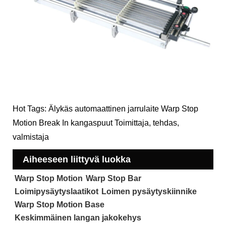
Hot Tags: Älykäs automaattinen jarrulaite Warp Stop
Motion Break In kangaspuut Toimittaja, tehdas,
valmistaja
Aiheeseen liittyvä luokka
Warp Stop Motion
Warp Stop Bar
Loimipysäytyslaatikot
Loimen pysäytyskiinnike
Warp Stop Motion Base
Keskimmäinen langan jakokehys