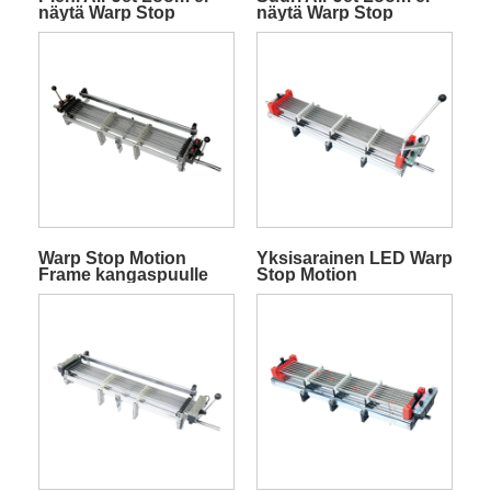
näytä Warp Stop
näytä Warp Stop
Motion
Motion
Warp Stop Motion
Yksisarainen LED Warp
Frame kangaspuulle
Stop Motion
ilman näyttöä